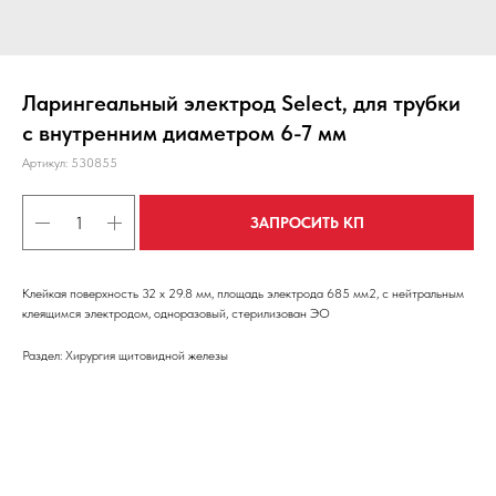
Ларингеальный электрод Select, для трубки
с внутренним диаметром 6-7 мм
Артикул:
530855
ЗАПРОСИТЬ КП
Клейкая поверхность 32 х 29.8 мм, площадь электрода 685 мм2, с нейтральным
клеящимся электродом, одноразовый, стерилизован ЭО
Раздел: Хирургия щитовидной железы