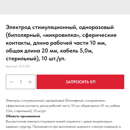
Электрод стимуляционный, одноразовый
(биполярный, «микровилка», сферические
контакты, длина рабочей части 10 мм,
общая длина 20 мм, кабель 5,0м,
стерильный), 10 шт./уп.
Артикул:
520352
ЗАПРОСИТЬ КП
Электрод стимуляционный, одноразовый (биполярный, «микровилка»,
сферические контакты, длина рабочей части 10 мм, общая длина 20 мм, кабель
5,0м, стерильный), 10 шт./уп.
Область применения
Высокоточная электростимуляция тканей пациента с целью визуализации
нервных структур. Применяется при выполнении широкого спектра операций, в