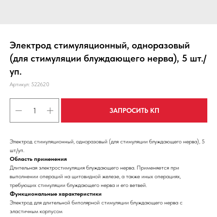
Электрод стимуляционный, одноразовый
(для стимуляции блуждающего нерва), 5 шт./
уп.
Артикул:
522620
ЗАПРОСИТЬ КП
Электрод стимуляционный, одноразовый (для стимуляции блуждающего нерва), 5
шт./уп.
Область применения
Длительная электростимуляция блуждающего нерва. Применяется при
выполнении операций на щитовидной железе, а также иных операциях,
требующих стимуляции блуждающего нерва и его ветвей.
Функциональные характеристики
Электрод для длительной биполярной стимуляции блуждающего нерва с
эластичным корпусом