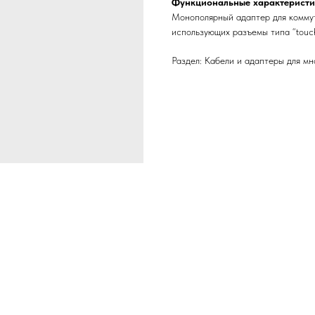
Функциональные характеристи
Монополярный адаптер для коммут
использующих разъемы типа “touc
Раздел: Кабели и адаптеры для мн