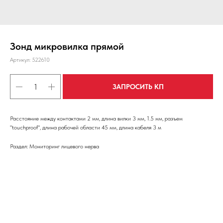
Зонд микровилка прямой
Артикул:
522610
ЗАПРОСИТЬ КП
Расстояние между контактами 2 мм, длина вилки 3 мм, 1.5 мм, разъем
"touchproof", длина рабочей области 45 мм, длина кабеля 3 м
Раздел: Мониторинг лицевого нерва