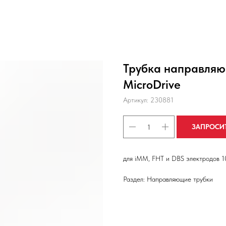
Трубка направляю
MicroDrive
Артикул:
230881
ЗАПРОСИ
для iММ, FHT и DBS электродов 10
Раздел: Направляющие трубки