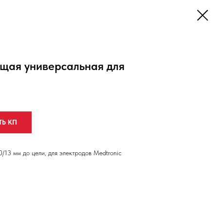
щая универсальная для
ТЬ КП
/13 мм до цели, для электродов Medtronic