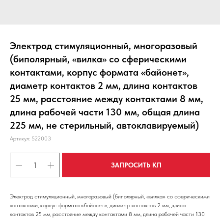
Электрод стимуляционный, многоразовый
(биполярный, «вилка» со сферическими
контактами, корпус формата «байонет»,
диаметр контактов 2 мм, длина контактов
25 мм, расстояние между контактами 8 мм,
длина рабочей части 130 мм, общая длина
225 мм, не стерильный, автоклавируемый)
Артикул:
522003
ЗАПРОСИТЬ КП
Электрод стимуляционный, многоразовый (биполярный, «вилка» со сферическими
контактами, корпус формата «байонет», диаметр контактов 2 мм, длина
контактов 25 мм, расстояние между контактами 8 мм, длина рабочей части 130