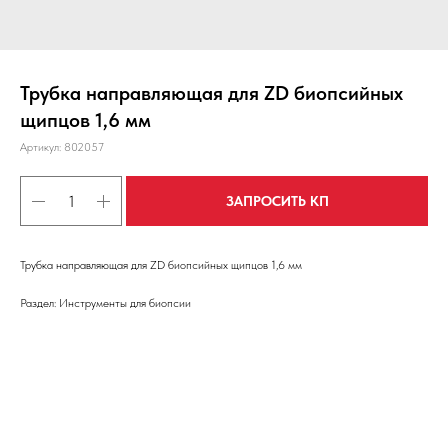
Трубка направляющая для ZD биопсийных
щипцов 1,6 мм
Артикул:
802057
ЗАПРОСИТЬ КП
Трубка направляющая для ZD биопсийных щипцов 1,6 мм
Раздел: Инструменты для биопсии