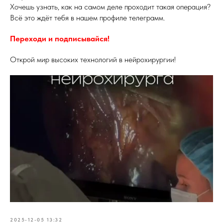
Хочешь узнать, как на самом деле проходит такая операция?
Всё это ждёт тебя в нашем профиле телеграмм.
Переходи и подписывайся
!
Открой мир высоких технологий в нейрохирургии!
2025-12-05 13:32