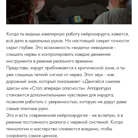
Когда ты видишь ювелирную работу нейрохирурга, кажется,
всё дело в идеальных руках. Но настоящий секрет точности
скрыт глубже. Это возможность «видеть» невидимое -
слышать нервы и контролировать каждое движение
инструмента в режиме реального времени.
Представь: хирург приближается к критической зоне, а ты
уже слышишь четкий сигнал от нерва. Этот звук - как
дорожный знак, который показывает: «Двигайся смелее
здесь» или «Стоп, впереди опасность». Аппаратура
становится дополнительными чувствами для хирурга,
позволяя работать с уверенностью, которую не дадут даже
самые опытные руки.
Это и есть современная нейрохирургия - не вслепую, а в
режиме постоянного диалога с нервной системой. Когда
технологии и мастерство сливаются воедино, чтобы
сохранить самое ценное.