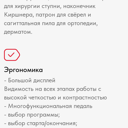
Вертебрология
Нейрохирургия
ЛОР-хирургия
Пластическая хирургия
ЧЛХ-хирургия
Технические характеристики