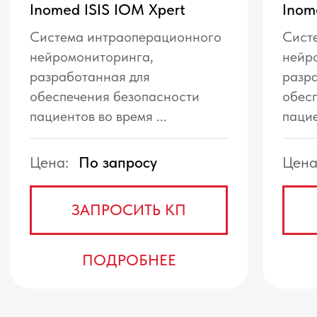
Нейромониторы
Крио- и РЧ абляция
Моторные системы
Расходные материалы
О компании
Контакты
ЗАПРОСИТЬ КП