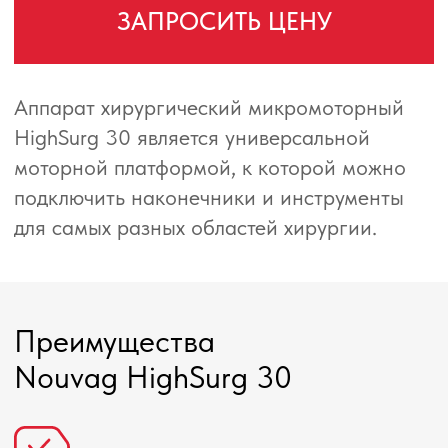
Nouvag HighSurg 30
Универсальность
Самая универсальная моторная система
на рынке: оптимальное решение для
многопрофильной клиники. Зеленый
индикатор показывает активный мотор.
Легкая работа и переключение. Теперь
врач может сфокусироваться на пациенте.
Моторная система HighSurg 30
используется при различных
нейрохирургических вмешательствах и
обеспечивает эффективный способ работы
благодаря двухмоторному принципу.