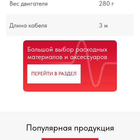
Вес двигателя
280 г
Хотите получить больше
Длина кабеля
3 м
информации о продукции?
Отправьте заявку на
Бесплатную Консультацию,
Большой выбор расходных
наш специалист свяжется с
материалов и аксессуаров
Вами
ПЕРЕЙТИ В РАЗДЕЛ
ОТПРАВИТЬ ЗАЯВКУ
Популярная продукция
Подпишитесь на