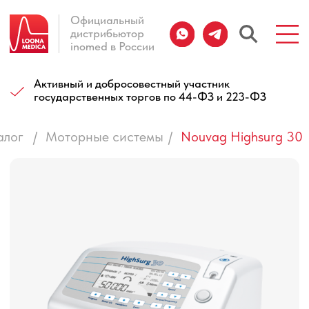
Официальный
Официальный
дистрибьютор
дистрибьютор
inomed в России
inomed в России
Активный и добросовестный участник
государственных торгов по 44-ФЗ и 223-ФЗ
алог
/
Моторные системы
/
Nouvag Highsurg 30