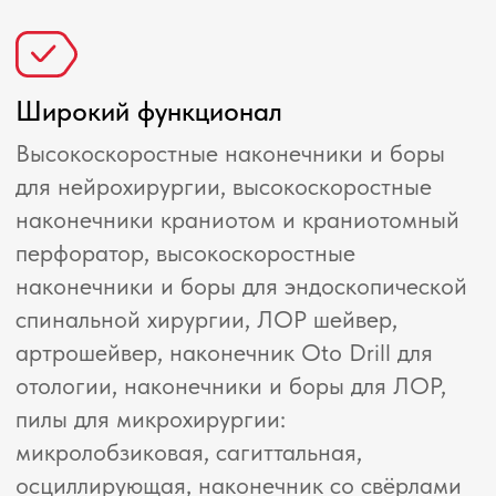
- Большой дисплей
Видимость на всех этапах работы с
высокой четкостью и контрастностью
- Многофункциональная педаль
- выбор программы;
- выбор старта/окончания;
- выбор направления движения
- Эргономичный корпус легкий и
компактный
- Низкий уровень шума работы
встроенного инфильтрационного насоса
- Простая смена и установка трубок в
инфильтрационном насосе
- Возможность подключения одновременно
двух моторов для работы.
Сферы применения: